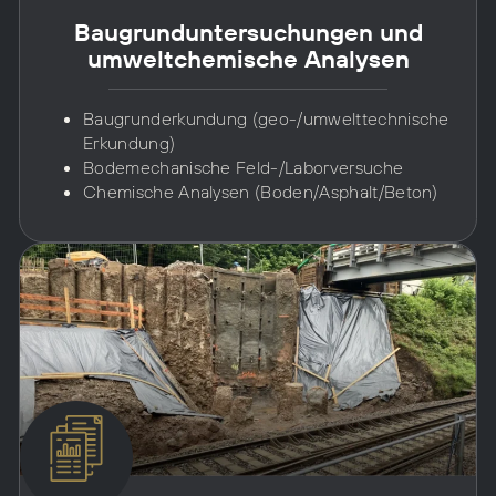
Baugrund­unter­suchungen und
umwelt­chemische Analysen
Baugrunderkundung (geo-/umwelttechnische
Erkundung)
Bodemechanische Feld-/Laborversuche
Chemische Analysen (Boden/Asphalt/Beton)