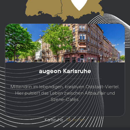
augeon Karlsruhe
Mittendrin im lebendigen, kreativen Oststadt-Viertel.
Hier pulsiert das Leben zwischen Altbauflair und
Szene-Cafés.
Karlsruhe
München