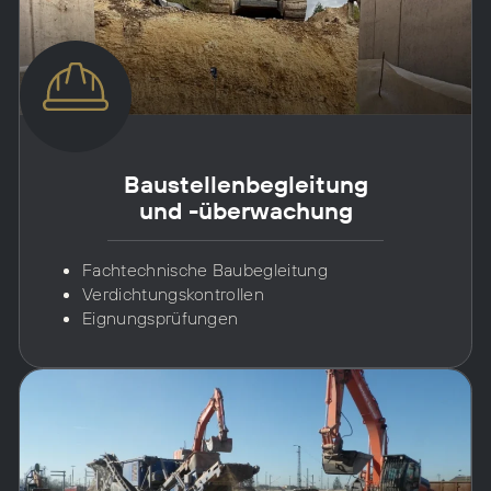
Baustellen­begleitung
und -über­wachung
Fachtechnische Baubegleitung
Verdichtungskontrollen
Eignungsprüfungen