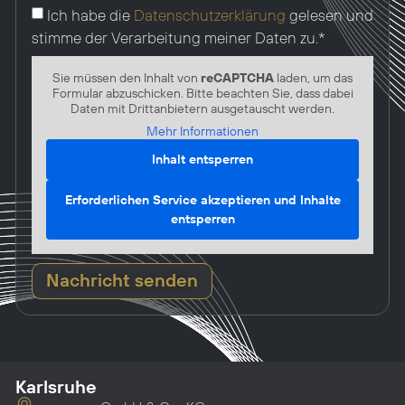
Ich habe die
Datenschutzerklärung
gelesen und
stimme der Verarbeitung meiner Daten zu.*
Sie müssen den Inhalt von
reCAPTCHA
laden, um das
Formular abzuschicken. Bitte beachten Sie, dass dabei
Daten mit Drittanbietern ausgetauscht werden.
Mehr Informationen
Inhalt entsperren
Erforderlichen Service akzeptieren und Inhalte
entsperren
Nachricht senden
Karlsruhe