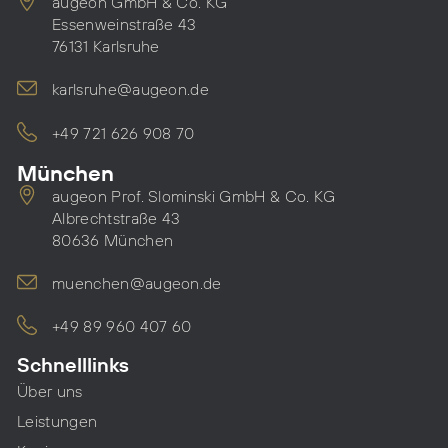
augeon GmbH & Co. KG
Essenweinstraße 43
76131 Karlsruhe
karlsruhe@augeon.de
+49 721 626 908 70
München
augeon Prof. Slominski GmbH & Co. KG
Albrechtstraße 43
80636 München
muenchen@augeon.de
+49 89 960 407 60
Schnelllinks
Über uns
Leistungen