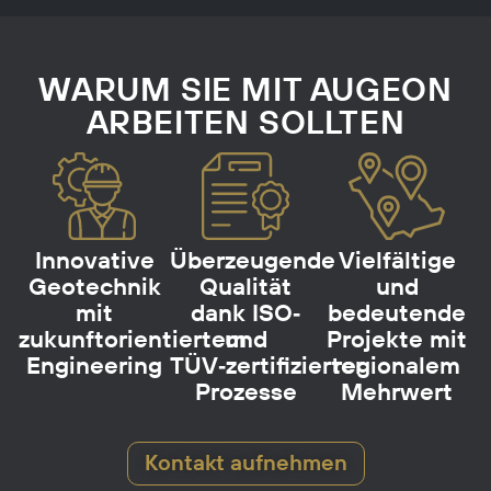
WARUM SIE MIT AUGEON
ARBEITEN SOLLTEN
Innovative
Überzeugende
Vielfältige
Geotechnik
Qualität
und
mit
dank ISO‑
bedeutende
zukunftorientiertem
und
Projekte mit
Engineering
TÜV‑zertifizierter
regionalem
Prozesse
Mehrwert
Kontakt aufnehmen