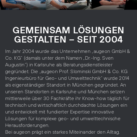
GEMEINSAM LÖSUNGEN
GESTALTEN – SEIT 2004
Im Jahr 2004 wurde das Unternehmen „augeon GmbH &
Co. KG“ (damals unter dem Namen „Dr.-Ing. Sven
Augustin“) in Karlsruhe als Beratungsdienstleister
gegründet. Die „augeon Prof. Slominski GmbH & Co. KG
Ingenieurbüro für Geo- und Umwelttechnik“ wurde 2014
als eigenständiger Standort in München gegründet. An
unseren Standorten in Karlsruhe und München setzen
mittlerweile über 30 Fachkräfte ihr Know-how täglich für
technisch und wirtschaftlich durchdachte Lösungen ein
und entwickelt mit fundierter Expertise innovative
Lösungen für komplexe geo- und umwelttechnische
Herausforderungen.
Bei augeon prägt ein starkes Miteinander den Alltag.